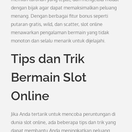
dengan bijak agar dapat memaksimalkan peluang
menang. Dengan berbagai fitur bonus seperti
putaran gratis, wild, dan scatter, slot online
menawarkan pengalaman bermain yang tidak
monoton dan selalu menarik untuk dijelajahi.
Tips dan Trik
Bermain Slot
Online
Jika Anda tertarik untuk mencoba peruntungan di
dunia slot online, ada beberapa tips dan trik yang
dapat membantu Anda meningkatkan peluang