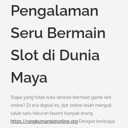
Pengalaman
Seru Bermain
Slot di Dunia
Maya
Siapa yang tidak suka sensasi bermain game slot
online? Di era digital ini, slot online telah menjadi
salah satu hiburan favorit banyak orang.
https://rangkumanslotonline.org
Dengan berbagai