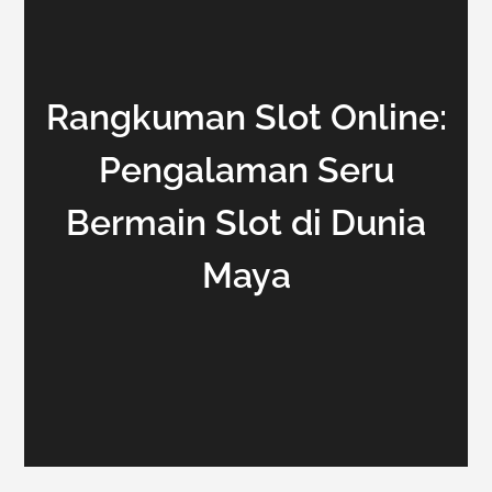
Rangkuman Slot Online:
Pengalaman Seru
Bermain Slot di Dunia
Maya