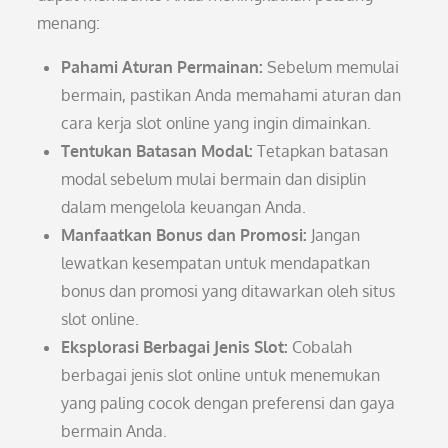
menang:
Pahami Aturan Permainan:
Sebelum memulai
bermain, pastikan Anda memahami aturan dan
cara kerja slot online yang ingin dimainkan.
Tentukan Batasan Modal:
Tetapkan batasan
modal sebelum mulai bermain dan disiplin
dalam mengelola keuangan Anda.
Manfaatkan Bonus dan Promosi:
Jangan
lewatkan kesempatan untuk mendapatkan
bonus dan promosi yang ditawarkan oleh situs
slot online.
Eksplorasi Berbagai Jenis Slot:
Cobalah
berbagai jenis slot online untuk menemukan
yang paling cocok dengan preferensi dan gaya
bermain Anda.