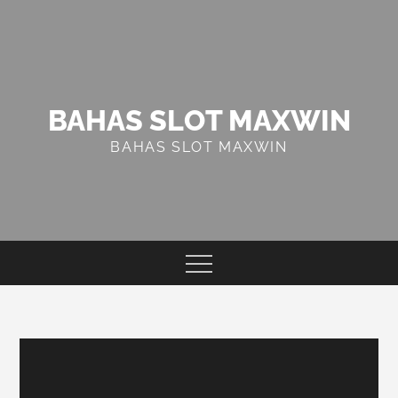
Skip
to
content
BAHAS SLOT MAXWIN
BAHAS SLOT MAXWIN