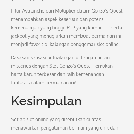
Fitur Avalanche dan Multiplier dalam Gonzo’s Quest
menambahkan aspek keseruan dan potensi
kemenangan yang tinggi. RTP yang kompetitif serta
jackpot yang menggiurkan membuat permainan ini
menjadi favorit di kalangan penggemar slot online.
Rasakan sensasi petualangan di tengah hutan
misterius dengan Slot Gonzo’s Quest. Temukan
harta karun terbesar dan raih kemenangan
fantastis dalam permainan ini!
Kesimpulan
Setiap slot online yang disebutkan di atas
menawarkan pengalaman bermain yang unik dan