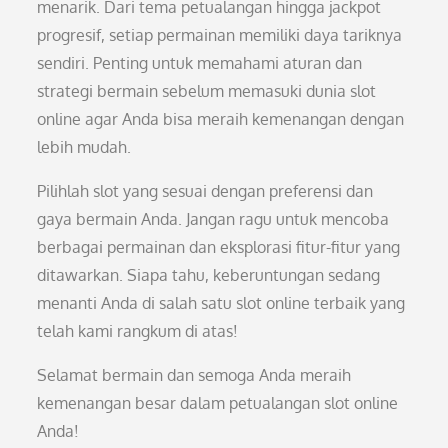
menarik. Dari tema petualangan hingga jackpot
progresif, setiap permainan memiliki daya tariknya
sendiri. Penting untuk memahami aturan dan
strategi bermain sebelum memasuki dunia slot
online agar Anda bisa meraih kemenangan dengan
lebih mudah.
Pilihlah slot yang sesuai dengan preferensi dan
gaya bermain Anda. Jangan ragu untuk mencoba
berbagai permainan dan eksplorasi fitur-fitur yang
ditawarkan. Siapa tahu, keberuntungan sedang
menanti Anda di salah satu slot online terbaik yang
telah kami rangkum di atas!
Selamat bermain dan semoga Anda meraih
kemenangan besar dalam petualangan slot online
Anda!