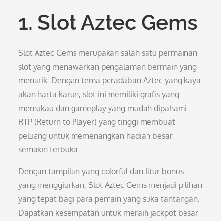
1. Slot Aztec Gems
Slot Aztec Gems merupakan salah satu permainan
slot yang menawarkan pengalaman bermain yang
menarik. Dengan tema peradaban Aztec yang kaya
akan harta karun, slot ini memiliki grafis yang
memukau dan gameplay yang mudah dipahami.
RTP (Return to Player) yang tinggi membuat
peluang untuk memenangkan hadiah besar
semakin terbuka.
Dengan tampilan yang colorful dan fitur bonus
yang menggiurkan, Slot Aztec Gems menjadi pilihan
yang tepat bagi para pemain yang suka tantangan.
Dapatkan kesempatan untuk meraih jackpot besar