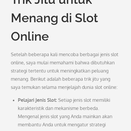
Menang di Slot
Online
Setelah beberapa kali mencoba berbagai jenis slot
online, saya mulai memahami bahwa dibutuhkan
strategi tertentu untuk meningkatkan peluang
menang. Berikut adalah beberapa trik jitu yang
saya temukan selama menjelajah dunia slot online:
Pelajari Jenis Slot:
Setiap jenis slot memiliki
karakteristik dan mekanisme berbeda.
Mengenal jenis slot yang Anda mainkan akan
membantu Anda untuk mengatur strategi