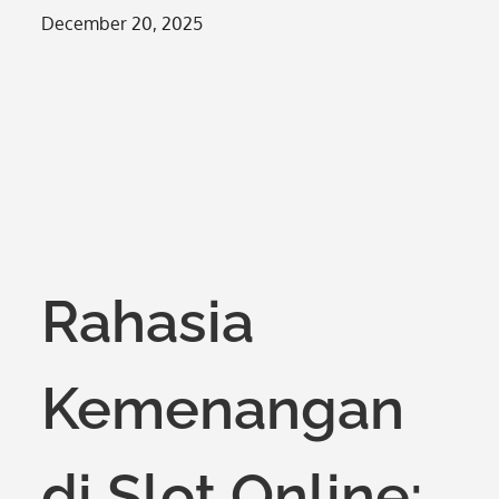
Posted
December 20, 2025
on
Rahasia
Kemenangan
di Slot Online: