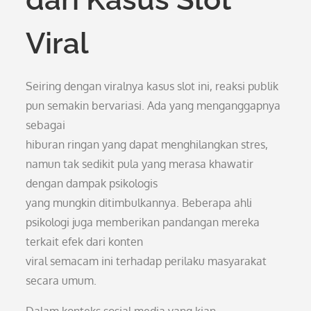
Viral
Seiring dengan viralnya kasus slot ini, reaksi publik
pun semakin bervariasi. Ada yang menganggapnya
sebagai
hiburan ringan yang dapat menghilangkan stres,
namun tak sedikit pula yang merasa khawatir
dengan dampak psikologis
yang mungkin ditimbulkannya. Beberapa ahli
psikologi juga memberikan pandangan mereka
terkait efek dari konten
viral semacam ini terhadap perilaku masyarakat
secara umum.