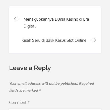
Post
Menakjubkannya Dunia Kasino di Era
Digital
navigation
Kisah Seru di Balik Kasus Slot Online
Leave a Reply
Your email address will not be published.
Required
fields are marked
*
Comment
*