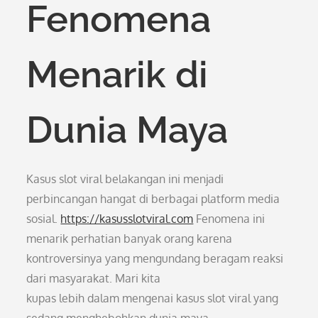
Fenomena
Menarik di
Dunia Maya
Kasus slot viral belakangan ini menjadi
perbincangan hangat di berbagai platform media
sosial.
https://kasusslotviral.com
Fenomena ini
menarik perhatian banyak orang karena
kontroversinya yang mengundang beragam reaksi
dari masyarakat. Mari kita
kupas lebih dalam mengenai kasus slot viral yang