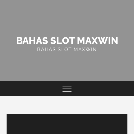
Skip
to
content
BAHAS SLOT MAXWIN
BAHAS SLOT MAXWIN