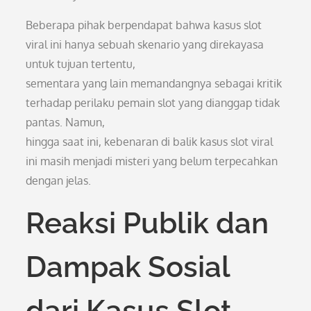
Beberapa pihak berpendapat bahwa kasus slot
viral ini hanya sebuah skenario yang direkayasa
untuk tujuan tertentu,
sementara yang lain memandangnya sebagai kritik
terhadap perilaku pemain slot yang dianggap tidak
pantas. Namun,
hingga saat ini, kebenaran di balik kasus slot viral
ini masih menjadi misteri yang belum terpecahkan
dengan jelas.
Reaksi Publik dan
Dampak Sosial
dari Kasus Slot