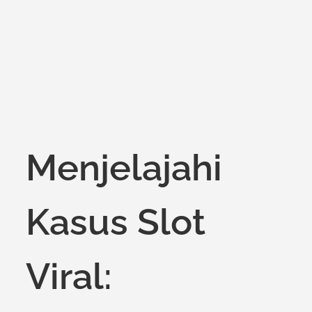
on
Menjelajahi
Kasus Slot
Viral: