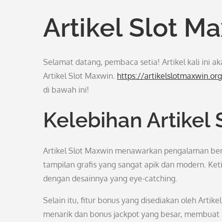
Artikel Slot M
Selamat datang, pembaca setia! Artikel kali i
Artikel Slot Maxwin.
https://artikelslotmaxwin.org
di bawah ini!
Kelebihan Artikel
Artikel Slot Maxwin menawarkan pengalaman berm
tampilan grafis yang sangat apik dan modern. Ket
dengan desainnya yang eye-catching.
Selain itu, fitur bonus yang disediakan oleh Art
menarik dan bonus jackpot yang besar, membua