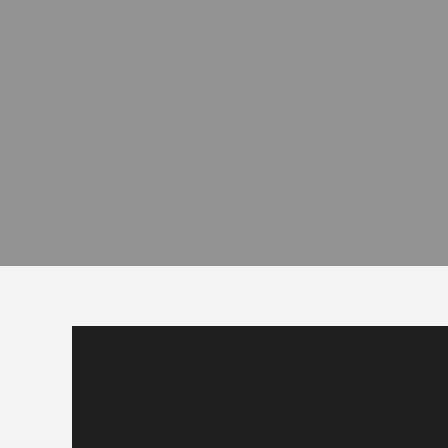
Skip
to
content