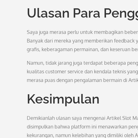
Ulasan Para Peng
Saya juga merasa perlu untuk membagikan beberap
Banyak dari mereka yang memberikan feedback ya
grafis, keberagaman permainan, dan keseruan berm
Namun, tidak jarang juga terdapat beberapa pen
kualitas customer service dan kendala teknis yan
merasa puas dengan pengalaman bermain di Artik
Kesimpulan
Demikianlah ulasan saya mengenai Artikel Slot M
disimpulkan bahwa platform ini menawarkan peng
kekurangan, namun kelebihan yang dimiliki oleh 