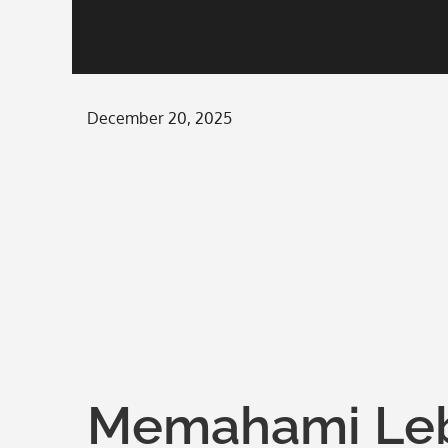
Posted
December 20, 2025
on
Memahami Leb