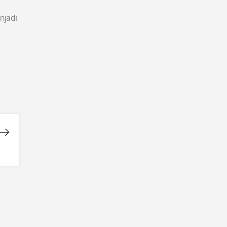
njadi