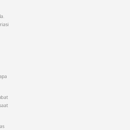
da.
riasi
rapa
mbat
saat
as