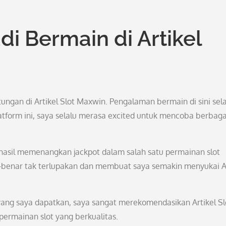
i Bermain di Artikel
ngan di Artikel Slot Maxwin. Pengalaman bermain di sini sel
tform ini, saya selalu merasa excited untuk mencoba berbaga
hasil memenangkan jackpot dalam salah satu permainan slot
r-benar tak terlupakan dan membuat saya semakin menyukai Ar
ng saya dapatkan, saya sangat merekomendasikan Artikel Sl
ermainan slot yang berkualitas.