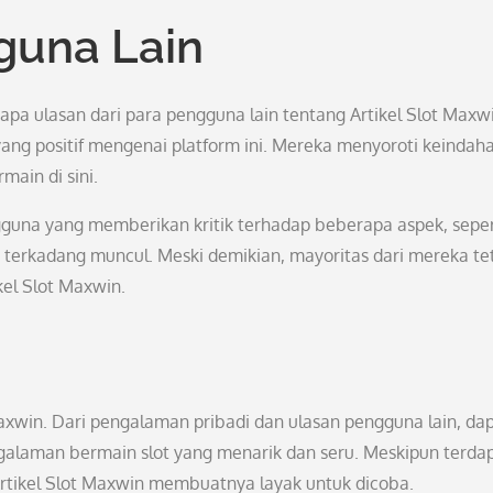
guna Lain
a ulasan dari para pengguna lain tentang Artikel Slot Maxwi
ng positif mengenai platform ini. Mereka menyoroti keindah
ain di sini.
gguna yang memberikan kritik terhadap beberapa aspek, seper
g terkadang muncul. Meski demikian, mayoritas dari mereka te
el Slot Maxwin.
axwin. Dari pengalaman pribadi dan ulasan pengguna lain, da
alaman bermain slot yang menarik dan seru. Meskipun terda
Artikel Slot Maxwin membuatnya layak untuk dicoba.