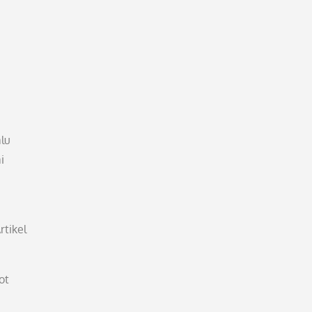
alu
i
tikel
ot