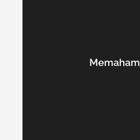
Memahami 