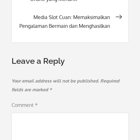
navigation
Media Slot Cuan: Memaksimalkan
Pengalaman Bermain dan Menghasilkan
Leave a Reply
Your email address will not be published.
Required
fields are marked
*
Comment
*