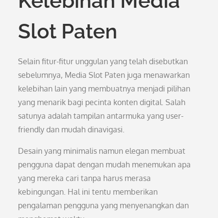
Kelebihan Media
Slot Paten
Selain fitur-fitur unggulan yang telah disebutkan
sebelumnya, Media Slot Paten juga menawarkan
kelebihan lain yang membuatnya menjadi pilihan
yang menarik bagi pecinta konten digital. Salah
satunya adalah tampilan antarmuka yang user-
friendly dan mudah dinavigasi.
Desain yang minimalis namun elegan membuat
pengguna dapat dengan mudah menemukan apa
yang mereka cari tanpa harus merasa
kebingungan. Hal ini tentu memberikan
pengalaman pengguna yang menyenangkan dan