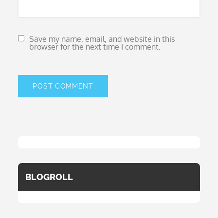
Save my name, email, and website in this
browser for the next time I comment.
BLOGROLL