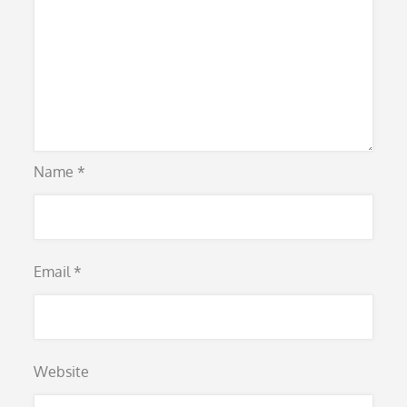
Name
*
Email
*
Website