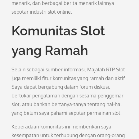
menarik, dan berbagai berita menarik lainnya
seputar industri slot online.
Komunitas Slot
yang Ramah
Selain sebagai sumber informasi, Majalah RTP Slot
juga memiliki fitur komunitas yang ramah dan aktif.
Saya dapat bergabung dalam forum diskusi,
bertukar pengalaman dengan sesama penggemar
slot, atau bahkan bertanya-tanya tentang hal-hal
yang belum saya pahami seputar permainan slot.
Keberadaan komunitas ini memberikan saya
kesempatan untuk terhubung dengan orang-orang