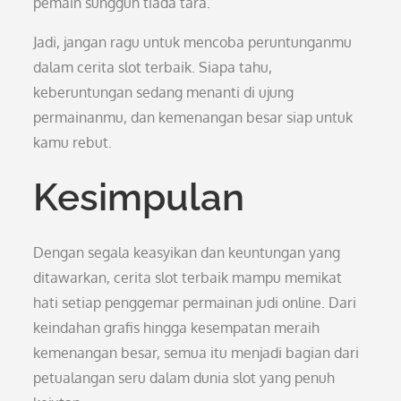
pemain sungguh tiada tara.
Jadi, jangan ragu untuk mencoba peruntunganmu
dalam cerita slot terbaik. Siapa tahu,
keberuntungan sedang menanti di ujung
permainanmu, dan kemenangan besar siap untuk
kamu rebut.
Kesimpulan
Dengan segala keasyikan dan keuntungan yang
ditawarkan, cerita slot terbaik mampu memikat
hati setiap penggemar permainan judi online. Dari
keindahan grafis hingga kesempatan meraih
kemenangan besar, semua itu menjadi bagian dari
petualangan seru dalam dunia slot yang penuh