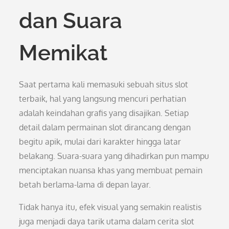
dan Suara
Memikat
Saat pertama kali memasuki sebuah situs slot
terbaik, hal yang langsung mencuri perhatian
adalah keindahan grafis yang disajikan. Setiap
detail dalam permainan slot dirancang dengan
begitu apik, mulai dari karakter hingga latar
belakang. Suara-suara yang dihadirkan pun mampu
menciptakan nuansa khas yang membuat pemain
betah berlama-lama di depan layar.
Tidak hanya itu, efek visual yang semakin realistis
juga menjadi daya tarik utama dalam cerita slot