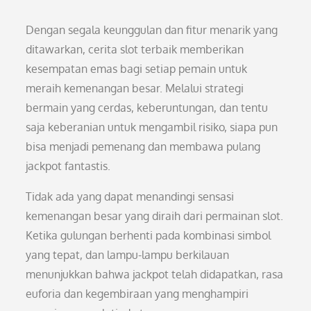
Dengan segala keunggulan dan fitur menarik yang
ditawarkan, cerita slot terbaik memberikan
kesempatan emas bagi setiap pemain untuk
meraih kemenangan besar. Melalui strategi
bermain yang cerdas, keberuntungan, dan tentu
saja keberanian untuk mengambil risiko, siapa pun
bisa menjadi pemenang dan membawa pulang
jackpot fantastis.
Tidak ada yang dapat menandingi sensasi
kemenangan besar yang diraih dari permainan slot.
Ketika gulungan berhenti pada kombinasi simbol
yang tepat, dan lampu-lampu berkilauan
menunjukkan bahwa jackpot telah didapatkan, rasa
euforia dan kegembiraan yang menghampiri