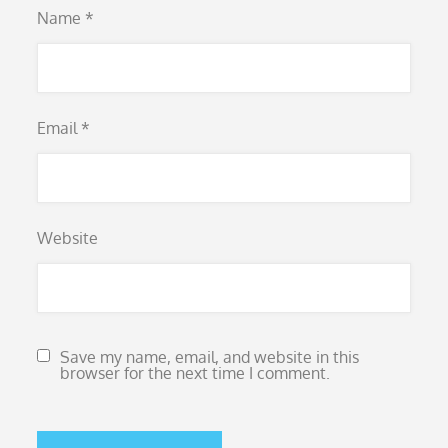
Name
*
Email
*
Website
Save my name, email, and website in this
browser for the next time I comment.