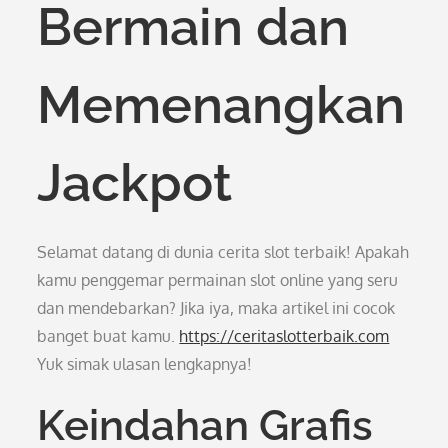
Bermain dan
Memenangkan
Jackpot
Selamat datang di dunia cerita slot terbaik! Apakah
kamu penggemar permainan slot online yang seru
dan mendebarkan? Jika iya, maka artikel ini cocok
banget buat kamu.
https://ceritaslotterbaik.com
Yuk simak ulasan lengkapnya!
Keindahan Grafis