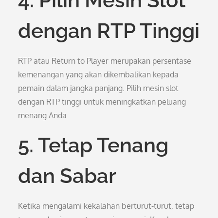
4. Pilih Mesin Slot
dengan RTP Tinggi
RTP atau Return to Player merupakan persentase
kemenangan yang akan dikembalikan kepada
pemain dalam jangka panjang. Pilih mesin slot
dengan RTP tinggi untuk meningkatkan peluang
menang Anda.
5. Tetap Tenang
dan Sabar
Ketika mengalami kekalahan berturut-turut, tetap