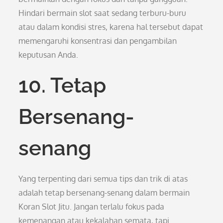
Hindari bermain slot saat sedang terburu-buru
atau dalam kondisi stres, karena hal tersebut dapat
memengaruhi konsentrasi dan pengambilan
keputusan Anda.
10. Tetap
Bersenang-
senang
Yang terpenting dari semua tips dan trik di atas
adalah tetap bersenang-senang dalam bermain
Koran Slot Jitu. Jangan terlalu fokus pada
kemenangan atau kekalahan semata, tapi