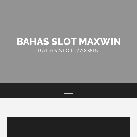
Skip
to
content
BAHAS SLOT MAXWIN
BAHAS SLOT MAXWIN